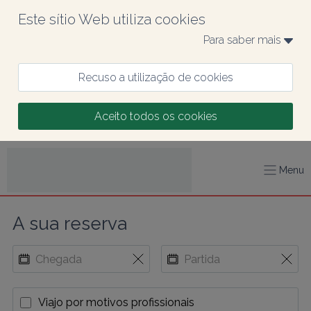
Este sítio Web utiliza cookies
Para saber mais 
Recuso a utilização de cookies
Aceito todos os cookies
Menu
A sua reserva
Viajo por motivos profissionais