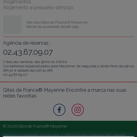
Alojamentos
Alojamento e pequeno-almoço
Site das Gîtes de France® Mayenne
Rótulo de qualidade desde 1951
Agência de reservas :
02.43.67.09.07
7 dias por semana, das 9h00 às 20h00
Conselheiros especializados para Mayenne: de segunda a sexta-feira das 9h às
18h30 e sábado das 11h às 18h
02.43.67.09.07
Gîtes de France® Mayenne Encontre a marca nas suas 
redes favoritas
© 2026 Gîtes de France® Mayenne
Termos e condições gerais para a utilização das opiniões dos clientes