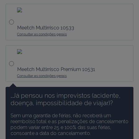
Meetch Multirrisco 10533
Consultar as condições gerais
Meetch Multirrisco Premium 10531
Consultar as condições gerais
…Já pensou nos imprevistos (acidente, 
doença, impossibilidade de viajar)?
Sem uma garantia de férias, não receberá um 
reembolso total e as penalizações de cancelamento 
podem variar entre 25 e 100% das suas férias, 
consoante a data do cancelamento.