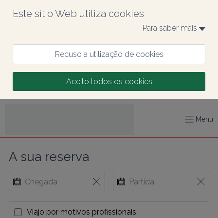
Este sítio Web utiliza cookies
Para saber mais 
Recuso a utilização de cookies
Aceito todos os cookies
Menu
A sua reserva
Viajo por motivos profissionais