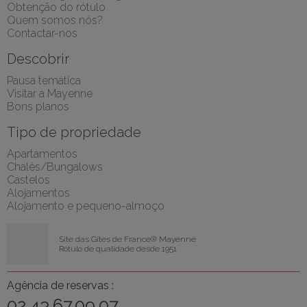
Obtenção do rótulo
Quem somos nós?
Contactar-nos
Descobrir
Pausa temática
Visitar a Mayenne
Bons planos
Tipo de propriedade
Apartamentos
Chalés/Bungalows
Castelos
Alojamentos
Alojamento e pequeno-almoço
Site das Gîtes de France® Mayenne
Rótulo de qualidade desde 1951
Agência de reservas :
02.43.67.09.07