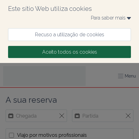
Este sítio Web utiliza cookies
Para saber mais 
Recuso a utilização de cookies
Aceito todos os cookies
Menu
A sua reserva
Viajo por motivos profissionais