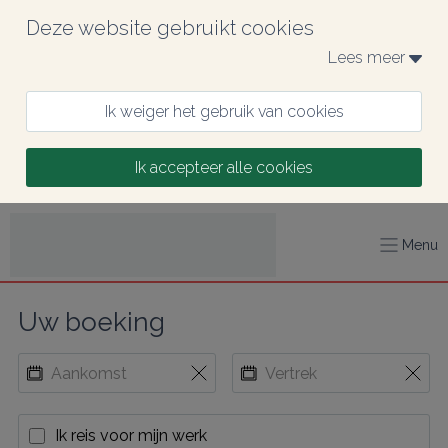
Deze website gebruikt cookies
Lees meer 
Ik weiger het gebruik van cookies
Ik accepteer alle cookies
Menu
Uw boeking
Ik reis voor mijn werk