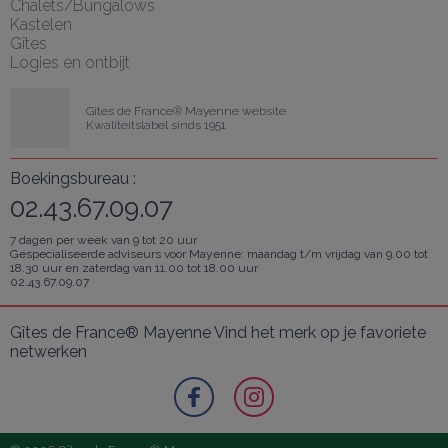
Chalets/Bungalows
Kastelen
Gîtes
Logies en ontbijt
Gîtes de France® Mayenne website
Kwaliteitslabel sinds 1951
Boekingsbureau :
02.43.67.09.07
7 dagen per week van 9 tot 20 uur
Gespecialiseerde adviseurs voor Mayenne: maandag t/m vrijdag van 9.00 tot
18.30 uur en zaterdag van 11.00 tot 18.00 uur
02.43.67.09.07
Gîtes de France® Mayenne Vind het merk op je favoriete 
netwerken