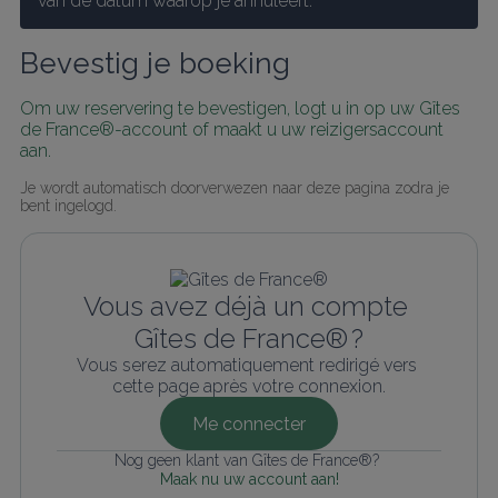
van de datum waarop je annuleert.
Bevestig je boeking
Om uw reservering te bevestigen, logt u in op uw Gîtes 
de France®-account of maakt u uw reizigersaccount 
aan.
Je wordt automatisch doorverwezen naar deze pagina zodra je 
bent ingelogd.
Vous avez déjà un compte 
Gîtes de France® ?
Vous serez automatiquement redirigé vers 
cette page après votre connexion.
Me connecter
Nog geen klant van Gîtes de France®? 
Maak nu uw account aan!