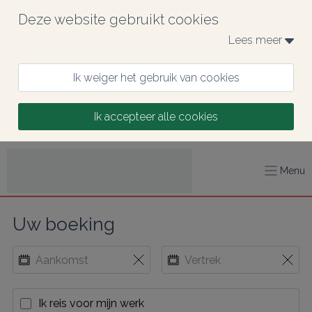
Deze website gebruikt cookies
Lees meer 
Ik weiger het gebruik van cookies
Ik accepteer alle cookies
Menu
Uw boeking
Ik reis voor mijn werk