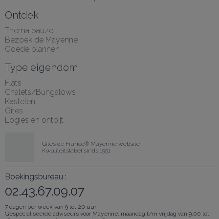
Ontdek
Thema pauze
Bezoek de Mayenne
Goede plannen
Type eigendom
Flats
Chalets/Bungalows
Kastelen
Gîtes
Logies en ontbijt
Gîtes de France® Mayenne website
Kwaliteitslabel sinds 1951
Boekingsbureau :
02.43.67.09.07
7 dagen per week van 9 tot 20 uur
Gespecialiseerde adviseurs voor Mayenne: maandag t/m vrijdag van 9.00 tot