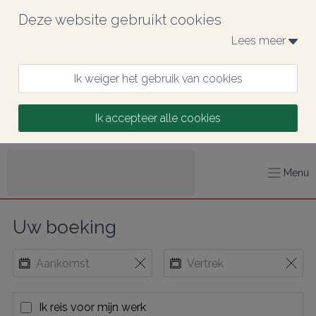
Deze website gebruikt cookies
Lees meer 
Ik weiger het gebruik van cookies
Ik accepteer alle cookies
Menu
Uw boeking
Ik reis voor mijn werk