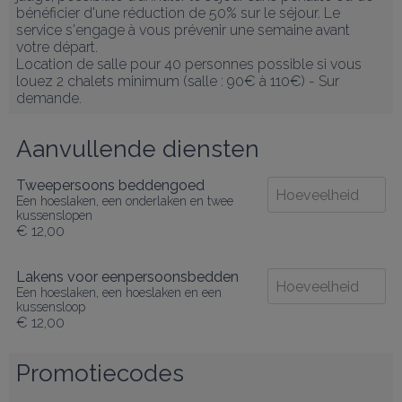
bénéficier d'une réduction de 50% sur le séjour. Le 
service s'engage à vous prévenir une semaine avant 
votre départ.

Location de salle pour 40 personnes possible si vous 
louez 2 chalets minimum (salle : 90€ à 110€) - Sur 
demande.
Aanvullende diensten
Tweepersoons beddengoed
Een hoeslaken, een onderlaken en twee
kussenslopen
€ 12,00
Lakens voor eenpersoonsbedden
Een hoeslaken, een hoeslaken en een
kussensloop
€ 12,00
Promotiecodes