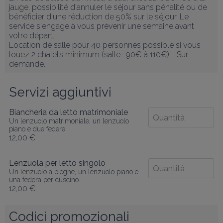
jauge, possibilité d'annuler le séjour sans pénalité ou de 
bénéficier d'une réduction de 50% sur le séjour. Le 
service s'engage à vous prévenir une semaine avant 
votre départ. 

Location de salle pour 40 personnes possible si vous 
louez 2 chalets minimum (salle : 90€ à 110€) - Sur 
demande.
Servizi aggiuntivi
Biancheria da letto matrimoniale
Un lenzuolo matrimoniale, un lenzuolo
piano e due federe
12,00 €
Lenzuola per letto singolo
Un lenzuolo a pieghe, un lenzuolo piano e
una federa per cuscino
12,00 €
Codici promozionali