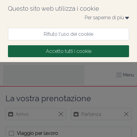
Questo sito web utilizza i cookie
Per saperne di più 
Rifiuto l'uso dei cookie
Accetto tutti i cookie
Menu
La vostra prenotazione
Viaggio per lavoro