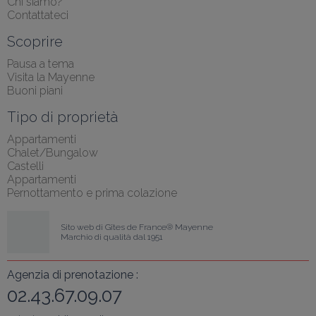
Chi siamo?
Contattateci
Scoprire
Pausa a tema
Visita la Mayenne
Buoni piani
Tipo di proprietà
Appartamenti
Chalet/Bungalow
Castelli
Appartamenti
Pernottamento e prima colazione
Sito web di Gîtes de France® Mayenne
Marchio di qualità dal 1951
Agenzia di prenotazione :
02.43.67.09.07