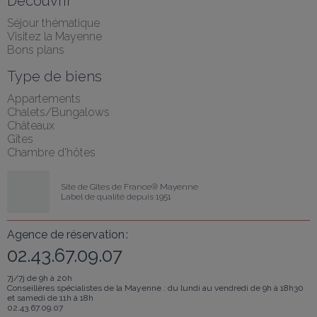
Découvrir
Séjour thématique
Visitez la Mayenne
Bons plans
Type de biens
Appartements
Chalets/Bungalows
Châteaux
Gîtes
Chambre d'hôtes
Site de Gîtes de France® Mayenne
Label de qualité depuis 1951
Agence de réservation :
02.43.67.09.07
7j/7j de 9h à 20h
Conseillères spécialistes de la Mayenne : du lundi au vendredi de 9h à 18h30
et samedi de 11h à 18h
02.43.67.09.07