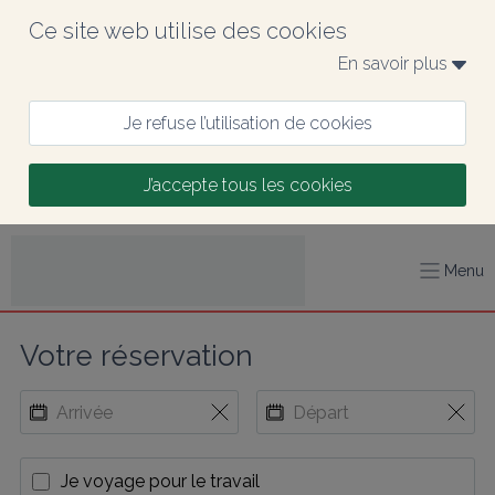
Ce site web utilise des cookies
En savoir plus 
Je refuse l’utilisation de cookies
J’accepte tous les cookies
Menu
Votre réservation
Je voyage pour le travail