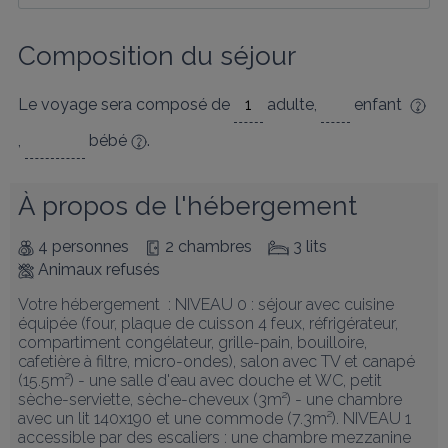
Composition du séjour
Le voyage sera composé de
adulte
,
enfant
,
bébé
.
À propos de l'hébergement
4 personnes
2 chambres
3 lits
Animaux refusés
Votre hébergement  : NIVEAU 0 : séjour avec cuisine 
équipée (four, plaque de cuisson 4 feux, réfrigérateur, 
compartiment congélateur, grille-pain, bouilloire, 
cafetière à filtre, micro-ondes), salon avec TV et canapé 
(15.5m²) - une salle d'eau avec douche et WC, petit 
sèche-serviette, sèche-cheveux (3m²) - une chambre 
avec un lit 140x190 et une commode (7.3m²). NIVEAU 1 
accessible par des escaliers : une chambre mezzanine 