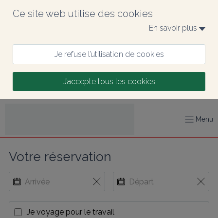
Ce site web utilise des cookies
En savoir plus 
Je refuse l’utilisation de cookies
J’accepte tous les cookies
Menu
Votre réservation
Je voyage pour le travail