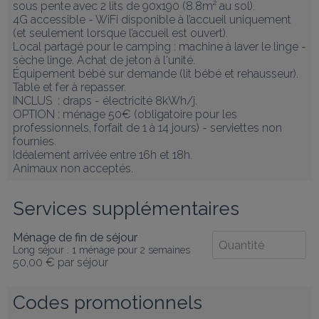
sous pente avec 2 lits de 90x190 (8.8m² au sol).

4G accessible - WiFi disponible à l’accueil uniquement 
(et seulement lorsque l’accueil est ouvert).

Local partagé pour le camping : machine à laver le linge - 
sèche linge. Achat de jeton à l'unité.

Équipement bébé sur demande (lit bébé et rehausseur).

Table et fer à repasser.

INCLUS  : draps - électricité 8kWh/j.

OPTION : ménage 50€ (obligatoire pour les 
professionnels, forfait de 1 à 14 jours) - serviettes non 
fournies. 

Idéalement arrivée entre 16h et 18h.

Animaux non acceptés.
Services supplémentaires
Ménage de fin de séjour
Long séjour : 1 ménage pour 2 semaines
50,00 €
par séjour
Codes promotionnels