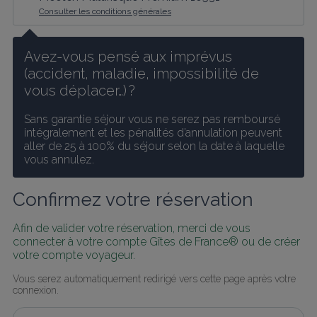
Consulter les conditions générales
Avez-vous pensé aux imprévus 
(accident, maladie, impossibilité de 
vous déplacer…) ?
Sans garantie séjour vous ne serez pas remboursé 
intégralement et les pénalités d’annulation peuvent 
aller de 25 à 100% du séjour selon la date à laquelle 
vous annulez.
Confirmez votre réservation
Afin de valider votre réservation, merci de vous 
connecter à votre compte Gîtes de France® ou de créer 
votre compte voyageur.
Vous serez automatiquement redirigé vers cette page après votre 
connexion.