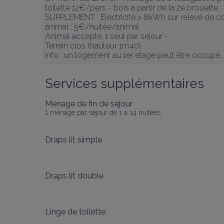
toilette 12€/pers - bois à partir de la 2e brouette :
SUPPLEMENT : Electricité > 8kWh sur relevé de compt
animal : 5€/nuitée/animal.

Animal accepté, 1 seul par séjour - 

Terrain clos (hauteur 1m40).

Info : un logement au 1er étage peut être occupé. 
Services supplémentaires
Ménage de fin de séjour
1 ménage par séjour de 1 à 14 nuitées.
Draps lit simple
Draps lit double
Linge de toilette