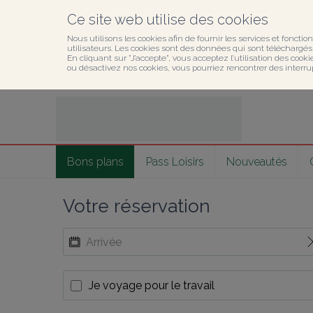
Ce site web utilise des cookies
Nous utilisons les cookies afin de fournir les services et fonction
utilisateurs. Les cookies sont des données qui sont téléchargés o
En cliquant sur ”J’accepte”, vous acceptez l’utilisation des cook
ou désactivez nos cookies, vous pourriez rencontrer des interru
Bons plans
Pass Loisirs
Nouveautés
Votre réservation
Je voyage pour le travail