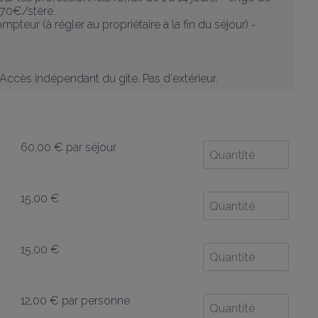
 70€/stère.

eur (à régler au propriétaire à la fin du séjour) - 
Accès indépendant du gîte. Pas d'extérieur.
60,00 €
par séjour
15,00 €
15,00 €
12,00 €
par personne