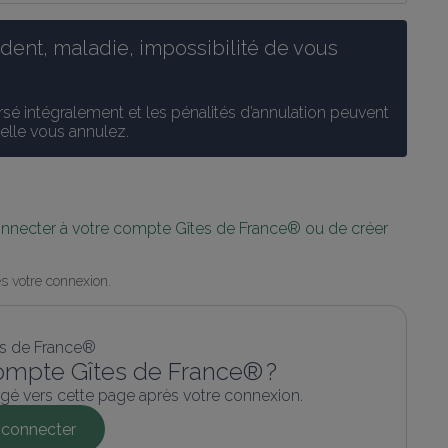
ent, maladie, impossibilité de vous 
é intégralement et les pénalités d’annulation peuvent 
uelle vous annulez.
connecter à votre compte Gîtes de France® ou de créer 
s votre connexion.
ompte Gîtes de France® ?
gé vers cette page après votre connexion.
connecter